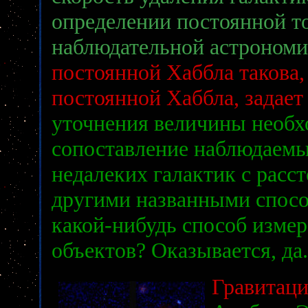
определении постоянной то
наблюдательной астроном
постоянной Хаббла такова,
постоянной Хаббла, задает
уточнения величины необх
сопоставление наблюдаемы
недалеких галактик с расс
другими названными спосо
какой-нибудь способ измер
объектов? Оказывается, да
Гравитац