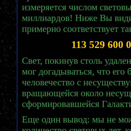
измеряется числом световы
миллиардов! Ниже Вы види
примерно соответствует та
113 529 600 
Свет, покинув столь удале
мог догадываться, что его
человечество с несуществ
вращающейся около несущ
сформировавшейся Галакт
Еще один вывод: мы не мож
количество световых лет, к