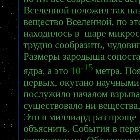
Вселенной положил так н
вещество Вселенной, по эт
находилось в шаре микроск
трудно сообразить, чудови
Размеры зародыша сопоста
-15
ядра, а это
10
метра. По
первых, окутано научными 
послужило началом взрыва.
существовало ни вещества,
Это в миллиард раз проще 
объяснить. События в перв
стремительно. Образовали