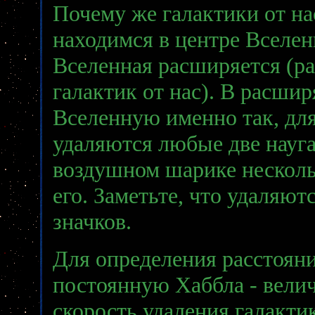
Почему же галактики от н
находимся в центре Вселен
Вселенная расширяется (ра
галактик от нас). В расши
Вселенную именно так, для
удаляются любые две науга
воздушном шарике нескольк
его. Заметьте, что удаляют
значков.
Для определения расстояни
постоянную Хаббла - вел
скорость удаления галактик