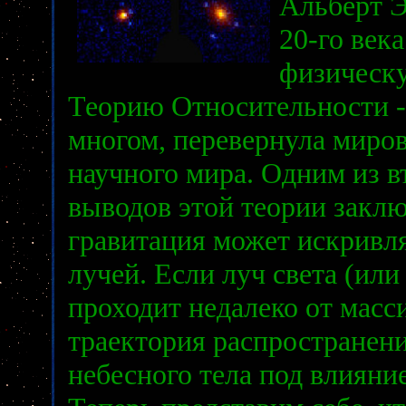
Альберт Э
20-го век
физическ
Теорию Относительности - 
многом, перевернула миров
научного мира. Одним из 
выводов этой теории заклю
гравитация может искривля
лучей. Если луч света (или
проходит недалеко от масси
траектория распространени
небесного тела под влияни