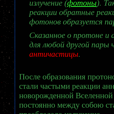
излучение (
фотоны
). Т
реакции обратные реакц
фотонов образуется па
Сказанное о протоне и
для любой другой пары
античастицы
.
После образования протоно
стали частыми реакции анн
новорожденной Вселенной 
постоянно между собою ст