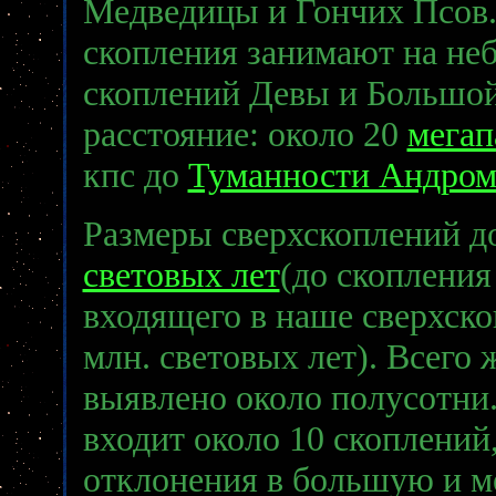
Медведицы и Гончих Псов. 
скопления занимают на не
скоплений Девы и Большо
расстояние: около 20
мегап
кпс до
Туманности Андро
Размеры сверхскоплений д
световых лет
(до скопления
входящего в наше сверхско
млн. световых лет). Всего
выявлено около полусотни.
входит около 10 скоплений
отклонения в большую и 