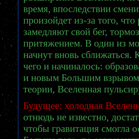
время, впоследствии сменит
произойдет из-за того, чт
замедляют свой бег, торм
притяжением. В один из мо
начнут вновь сближаться. 
чего и начиналось: образо
и новым Большим взрывом.
теории, Вселенная пульсир
Будущее: холодная Вселен
отнюдь не известно, доста
чтобы гравитация смогла о