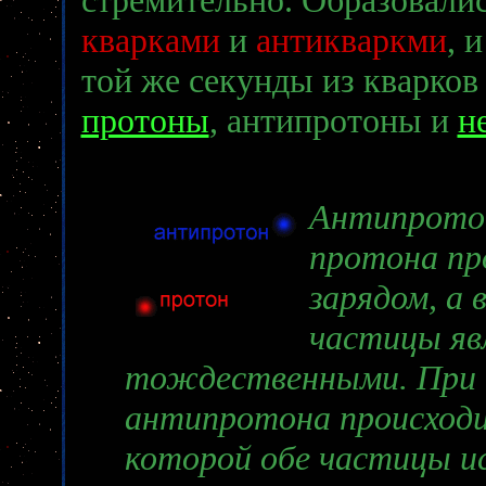
кварками
и
антикваркми
, 
той же секунды из кварков
протоны
, антипротоны и
н
Антипрото
протона п
зарядом, а 
частицы яв
тождественными. При 
антипротона происход
которой обе частицы и