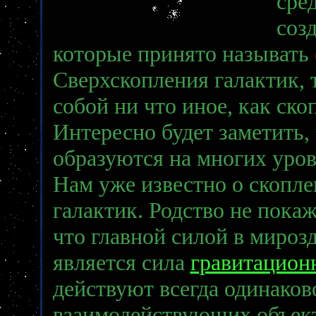
сре
соз
которые принято называть
Сверхскопления галактик, 
собой ни что иное, как ско
Интересно будет заметить,
образуются на многих уров
Нам уже известно о скопле
галактик. Родство не пока
что главной силой в мироз
является сила
гравитацион
действуют всегда одинаково
взаимодействующих объект