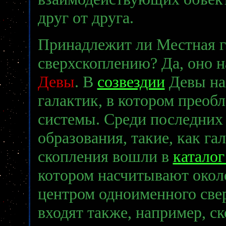
друг от друга.
Принадлежит ли Местная г
сверхскоплению? Да, оно 
Девы
. В
созвездии
Девы на
галактик, в котором преоб
системы. Среди последних 
образования, такие, как га
скопления вошли в
катало
котором насчитывают около
центром одноименного свер
входят также, например, с