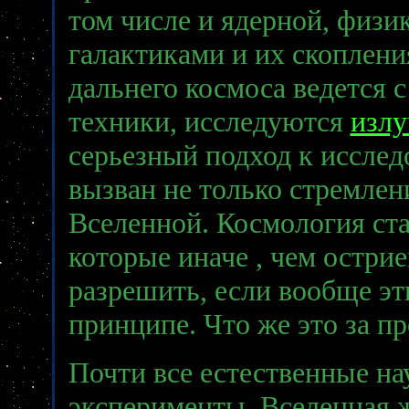
том числе и ядерной, физи
галактиками и их скоплени
дальнего космоса ведется
техники, исследуются
излу
серьезный подход к исслед
вызван не только стремлен
Вселенной. Космология ста
которые иначе , чем остри
разрешить, если вообще э
принципе. Что же это за п
Почти все естественные на
эксперименты. Вселенная ж