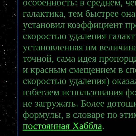
особенность: в среднем, че
галактика, тем быстрее она
установил коэффициент п
скоростью удаления галакт
установленная им величина
точной, сама идея пропор
и красным смещением в спе
скоростью удаления) оказ
избегаем использования фо
не загружать. Более дотош
формулы, в словаре по эт
постоянная Хаббла
.