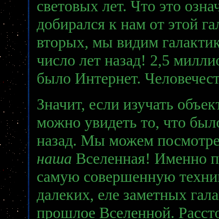
световых лет. Что это озна
добирался к нам от этой га
вторых, мы видим галактик
число лет назад! 2,5 милли
было Интернет. Человечест
Значит, если изучать объе
можно увидеть то, что бы
назад. Мы можем посмотрет
наша
Вселенная! Именно 
самую совершенную техник
далеких, еле заметных гала
прошлое Вселенной. Расст