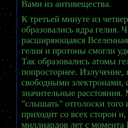
Вами из антивещества.
К третьей минуте из четве
образовались ядра гелия. Ч
расширяющаяся Вселенная 
гелия и протоны смогли уд
Так образовались атомы ге
попросторнее. Излучение,
свободными электронами, с
значительные расстояния. 
"слышать" отголоски того 
приходит со всех сторон и,
миллиардов лет с момента 