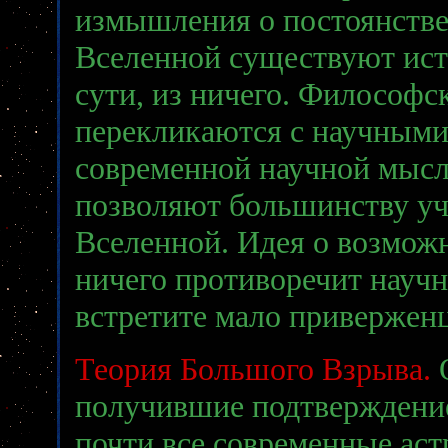
измышления о постоянстве 
Вселенной существуют ист
сути, из ничего. Философ
перекликаются с научными.
современной научной мысли
позволяют большинству уч
Вселенной. Идея о возможн
ничего противоречит науч
встретите мало привержен
Теория Большого Взрыва.
О
получившие подтверждение
почти все современные аст