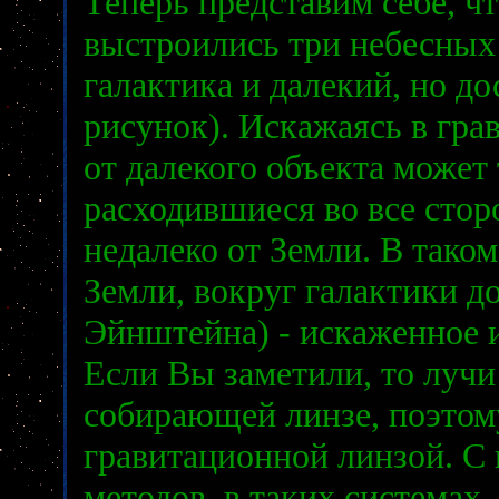
Теперь представим себе, ч
выстроились три небесных 
галактика и далекий, но до
рисунок). Искажаясь в гра
от далекого объекта может 
расходившиеся во все стор
недалеко от Земли. В таком
Земли, вокруг галактики д
Эйнштейна) - искаженное и
Если Вы заметили, то лучи 
собирающей линзе, поэтом
гравитационной линзой. С
методов, в таких системах