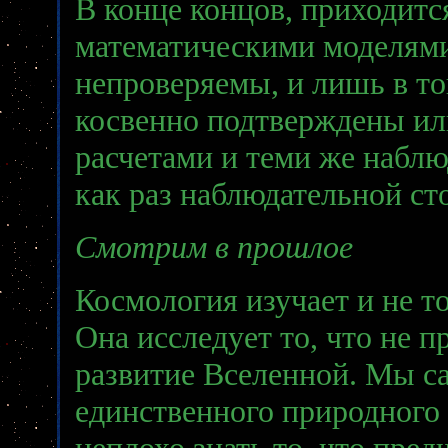
В конце концов, приходитс
математическими моделями
непроверяемы, и лишь в то
косвенно подтверждены ил
расчетами и теми же набл
как раз наблюдательной ст
Смотрим в прошлое
Космология изучает и не то,
Она исследует то, что не п
развитие Вселенной. Мы са
единственного природного 
неплохо знать то, что пре