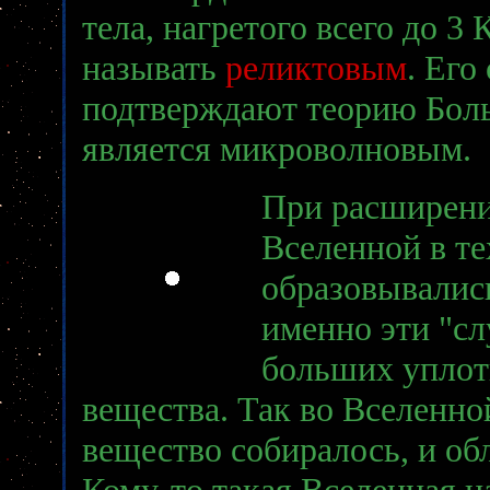
тела, нагретого всего до 3
называть
реликтовым
. Его
подтверждают теорию Боль
является микроволновым.
При расширени
Вселенной в те
образовывалис
именно эти "сл
больших уплот
вещества. Так во Вселенной
вещество собиралось, и обл
Кому-то такая Вселенная на