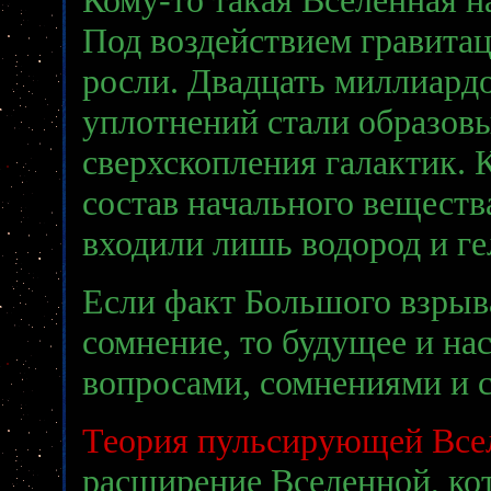
Под воздействием гравита
росли. Двадцать миллиардо
уплотнений стали образовы
сверхскопления галактик. К
состав начального веществ
входили лишь водород и ге
Если факт Большого взрыва
сомнение, то будущее и на
вопросами, сомнениями и с
Теория пульсирующей Все
расширение Вселенной, ко