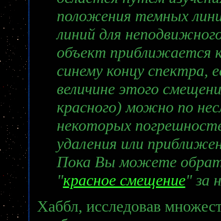
положения темных лини
линий для неподвижного
объект приближается к
синему концу спектра, е
величине этого смещения
красного) можно по не
некоторых погрешносте
удаления или приближе
Пока Вы можете обрат
"
красное смещение
" за
Хаббл, исследовав множест