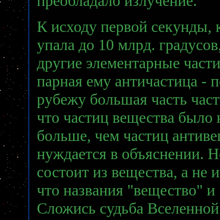
преобладало излучение.
К исходу первой секунды, 
упала до 10 млрд. градусов
другие элементарные части
парная ему античастица - 
рубежу большая часть час
что частиц вещества было
больше, чем частиц антиве
нуждается в объяснении. Н
состоит из вещества, а не 
что названия "вещество" и
Сложись судьба Вселенной 