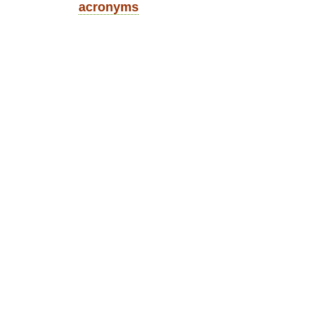
acronyms