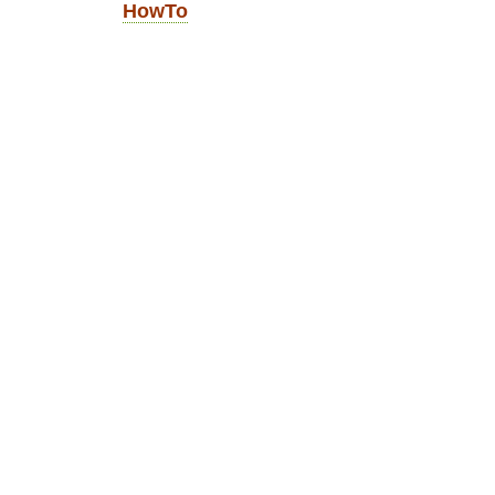
HowTo