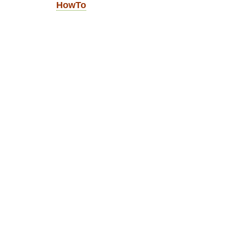
HowTo