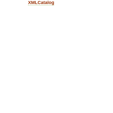
XMLCatalog