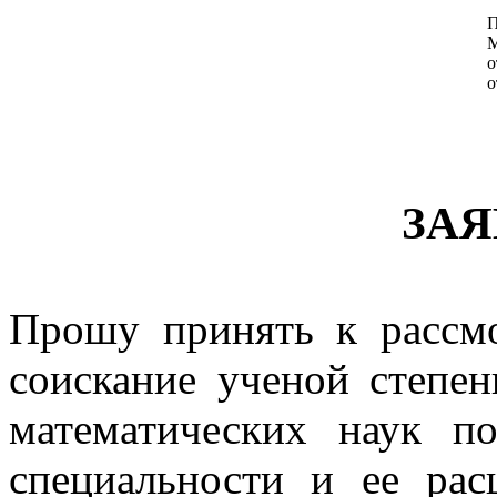
П
М
о
о
ЗАЯ
Прошу принять к рассм
соискание ученой степен
математических наук по
специальности и ее рас