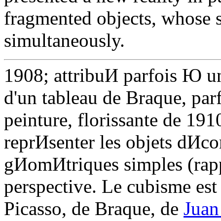
fragmented objects, whose s
simultaneously.
1908; attribuИ parfois Ю u
d'un tableau de Braque, parf
peinture, florissante de 19
reprИsenter les objets dИ
gИomИtriques simples (rappe
perspective. Le cubisme est 
Picasso, de Braque, de
Juan