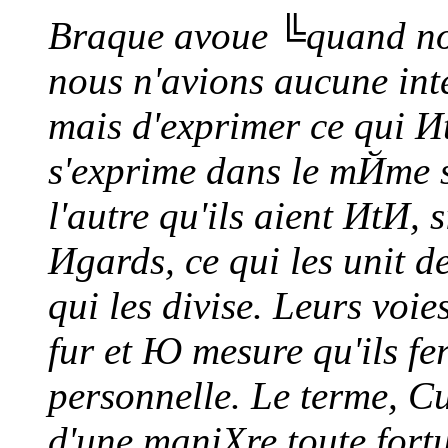
Braque avoue ╚quand nou
nous n'avions aucune int
mais d'exprimer ce qui И
s'exprime dans le mЙme s
l'autre qu'ils aient ИtИ,
Иgards, ce qui les unit 
qui les divise. Leurs voie
fur et Ю mesure qu'ils f
personnelle. Le terme, C
d'une maniХre toute fortu