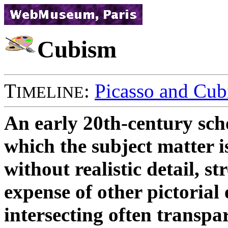
Cubism
T
:
Picasso and Cu
IMELINE
An early 20th-century scho
which the subject matter 
without realistic detail, s
expense of other pictorial 
intersecting often transpa